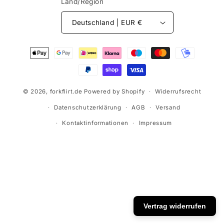
Land/Region
Deutschland | EUR €
Zahlungsmethoden
© 2026,
forkflirt.de
Powered by Shopify
Widerrufsrecht
Datenschutzerklärung
AGB
Versand
Kontaktinformationen
Impressum
Vertrag widerrufen