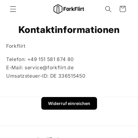
Direkt
zum
Warenkorb
Inhalt
Kontaktinformationen
Forkflirt
Telefon: +49 151 581 874 80
E-Mail: service@forkflirt.de
Umsatzsteuer-ID:
DE 336515450
Widerruf einreichen