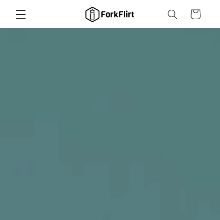
Direkt
zum
Warenkorb
Inhalt