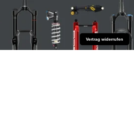
Vertrag widerrufen
Unser Shop – Qualität, auf die du
zählen kannst