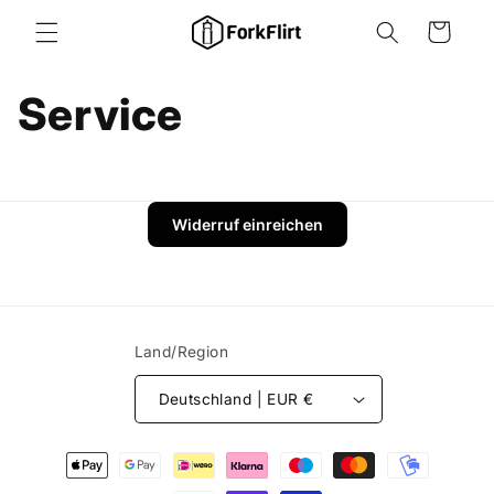
Direkt
zum
Warenkorb
Inhalt
Service
Widerruf einreichen
Land/Region
Deutschland | EUR €
Zahlungsmethoden